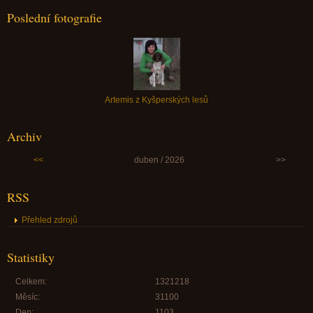
Poslední fotografie
Artemis z Kyšperských lesů
Archiv
<<
duben / 2026
>>
RSS
Přehled zdrojů
Statistiky
Celkem:
1321218
Měsíc:
31100
Den:
1103