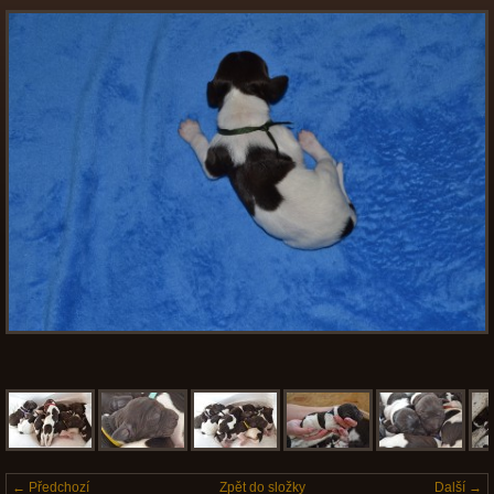
← Předchozí
Zpět do složky
Další →