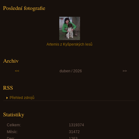
Poslední fotografie
Artemis z Kyšperských lesů
Archiv
<<
duben / 2026
>>
RSS
Přehled zdrojů
Statistiky
Celkem:
1319374
Měsíc:
31472
Den:
1263