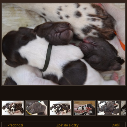
← Předchozí
Zpět do složky
Další →