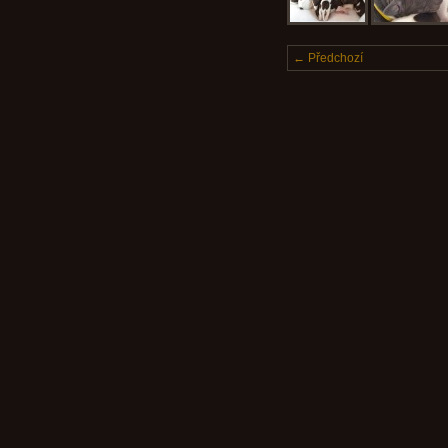
← Předchozí