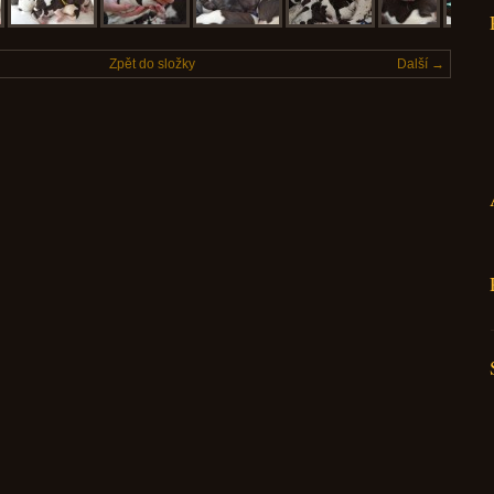
Zpět do složky
Další →