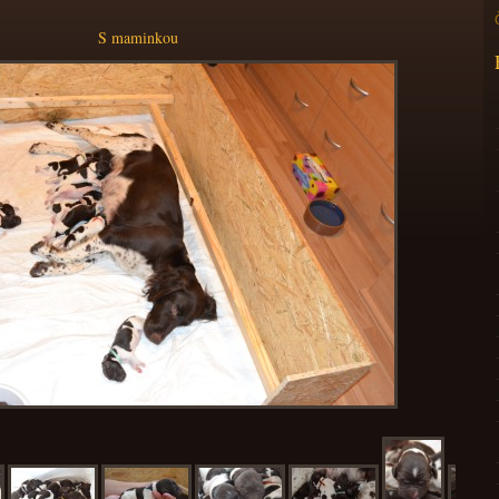
S maminkou