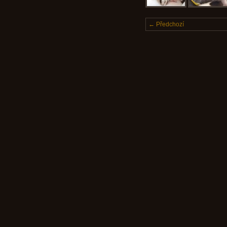
← Předchozí