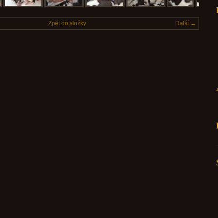
Zpět do složky
Další →