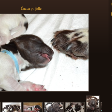
Únava po jídle