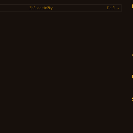
Zpět do složky
Další →