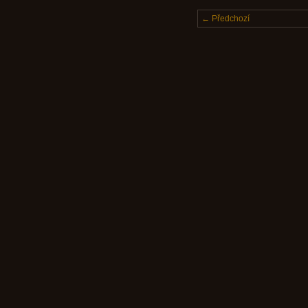
← Předchozí