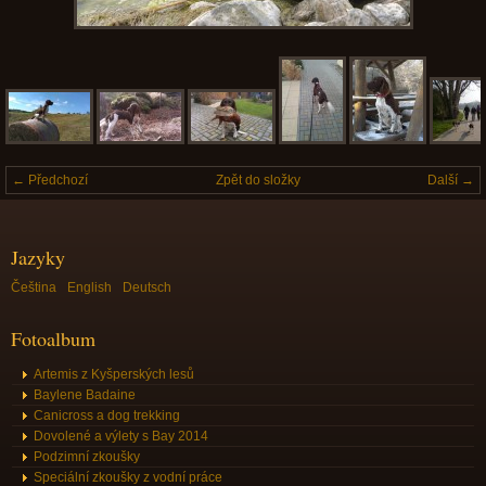
← Předchozí
Zpět do složky
Další →
Jazyky
Čeština
English
Deutsch
Fotoalbum
Artemis z Kyšperských lesů
Baylene Badaine
Canicross a dog trekking
Dovolené a výlety s Bay 2014
Podzimní zkoušky
Speciální zkoušky z vodní práce