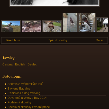
← Předchozí
Zpět do složky
Další →
Jazyky
Čeština
English
Deutsch
Fotoalbum
Artemis z Kyšperských lesů
Baylene Badaine
Canicross a dog trekking
Dovolené a výlety s Bay 2014
Podzimní zkoušky
Speciální zkoušky z vodní práce