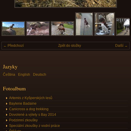
← Předchozí
Zpět do složky
Další →
Jazyky
Čeština
English
Deutsch
Fotoalbum
Artemis z Kyšperských lesů
Baylene Badaine
Canicross a dog trekking
Dovolené a výlety s Bay 2014
Podzimní zkoušky
Speciální zkoušky z vodní práce