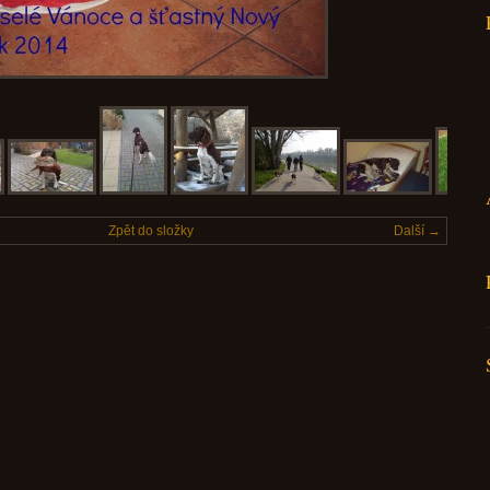
Zpět do složky
Další →