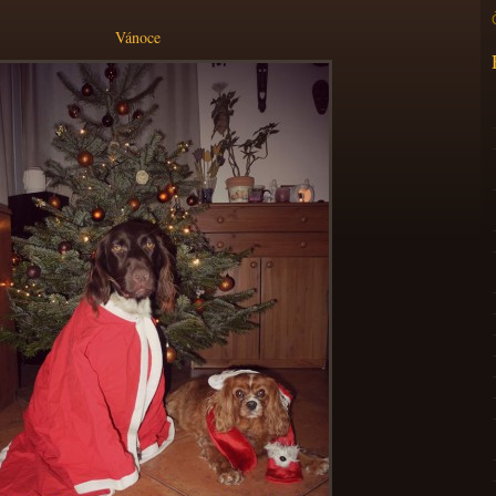
Vánoce