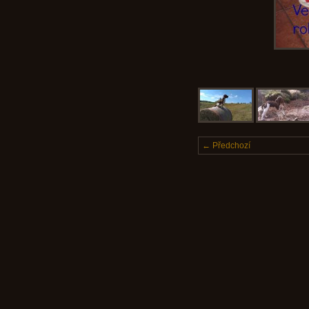
← Předchozí