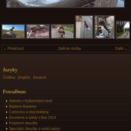
← Předchozí
Zpět do složky
Další →
Jazyky
Čeština
English
Deutsch
Fotoalbum
Artemis z Kyšperských lesů
Baylene Badaine
Canicross a dog trekking
Dovolené a výlety s Bay 2014
Podzimní zkoušky
Speciální zkoušky z vodní práce